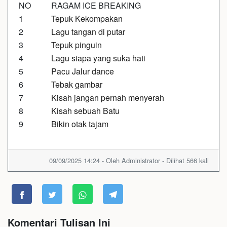
NO
RAGAM ICE BREAKING
1
Tepuk Kekompakan
2
Lagu tangan di putar
3
Tepuk pinguin
4
Lagu siapa yang suka hati
5
Pacu Jalur dance
6
Tebak gambar
7
Kisah jangan pernah menyerah
8
Kisah sebuah Batu
9
Bikin otak tajam
09/09/2025 14:24 - Oleh Administrator - Dilihat 566 kali
Komentari Tulisan Ini