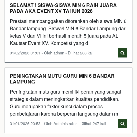
SELAMAT ! SISWA-SISWA MIN 6 RAIH JUARA
PADA AKA EVENT XV TAHUN 2026
Prestasi membanggakan ditorehkan oleh siswa MIN 6
Bandar lampung. Siswa/I MIN 6 Bandar Lampung dari
kelas V dan VI ini berhasil meraih 5 juara pada AL
Kautsar Event XV. Kompetisi yang d
01/02/2026 01:01 - Oleh admin - Dilihat 288 kali
PENINGTAKAN MUTU GURU MIN 6 BANDAR
LAMPUNG
Peningkatan mutu guru memiliki peran yang sangat
strategis dalam meningkatkan kualitas pendidikan.
Guru merupakan faktor kunci dalam proses
pembelajaran karena berperan langsung dalam m
31/01/2026 20:53 - Oleh Administrator - Dilihat 247 kali