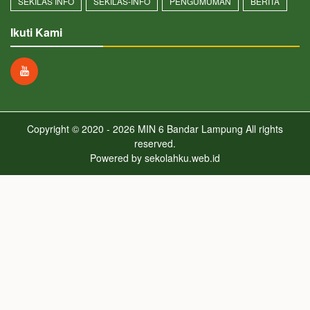
SEKILAS INFO
SEKILAS-INFO
PENGUMUMAN
BERITA
Ikuti Kami
Copyright © 2020 - 2026
MIN 6 Bandar Lampung
All rights
reserved.
Powered by
sekolahku.web.id