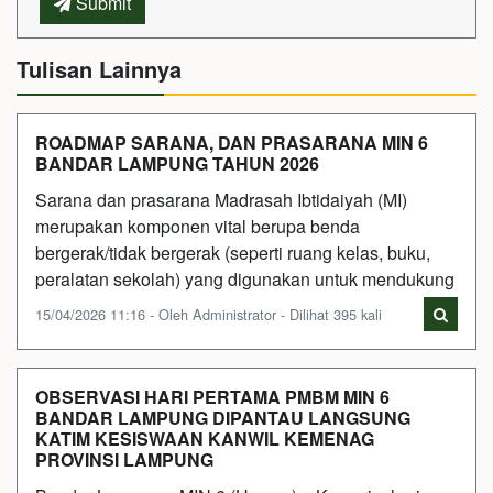
Submit
Tulisan Lainnya
ROADMAP SARANA, DAN PRASARANA MIN 6
BANDAR LAMPUNG TAHUN 2026
Sarana dan prasarana Madrasah Ibtidaiyah (MI)
merupakan komponen vital berupa benda
bergerak/tidak bergerak (seperti ruang kelas, buku,
peralatan sekolah) yang digunakan untuk mendukung
15/04/2026 11:16 - Oleh Administrator - Dilihat 395 kali
OBSERVASI HARI PERTAMA PMBM MIN 6
BANDAR LAMPUNG DIPANTAU LANGSUNG
KATIM KESISWAAN KANWIL KEMENAG
PROVINSI LAMPUNG