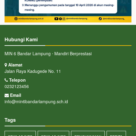
Hubungi Kami
MIN 6 Bandar Lampung ⋅ Mandiri Berprestasi
Alamat
Jalan Raya Kadugede No. 11
Telepon
0232123456
Email
info@min6bandarlampung.sch.id
Tags