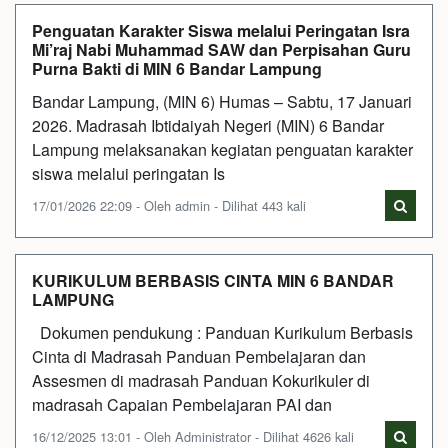
Penguatan Karakter Siswa melalui Peringatan Isra
Mi’raj Nabi Muhammad SAW dan Perpisahan Guru
Purna Bakti di MIN 6 Bandar Lampung
Bandar Lampung, (MIN 6) Humas – Sabtu, 17 Januari
2026. Madrasah Ibtidaiyah Negeri (MIN) 6 Bandar
Lampung melaksanakan kegiatan penguatan karakter
siswa melalui peringatan Is
17/01/2026 22:09 - Oleh admin - Dilihat 443 kali
KURIKULUM BERBASIS CINTA MIN 6 BANDAR
LAMPUNG
Dokumen pendukung : Panduan Kurikulum Berbasis
Cinta di Madrasah Panduan Pembelajaran dan
Assesmen di madrasah Panduan Kokurikuler di
madrasah Capaian Pembelajaran PAI dan
16/12/2025 13:01 - Oleh Administrator - Dilihat 4626 kali