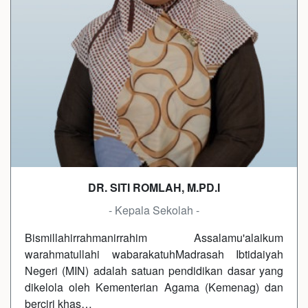
DR. SITI ROMLAH, M.PD.I
- Kepala Sekolah -
Bismillahirrahmanirrahim Assalamu'alaikum
warahmatullahi wabarakatuhMadrasah Ibtidaiyah
Negeri (MIN) adalah satuan pendidikan dasar yang
dikelola oleh Kementerian Agama (Kemenag) dan
berciri khas…