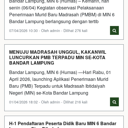
Bandar Lampung, MIN 6 (Humas) – Kemarin, hari
senin (06/04) Kegiatan observasi Pelaksanaan
Penerimaan Murid Baru Madrasah (PMBM) di MIN 6
Bandar Lampung berlangsung dengan tertib
07/04/2026 10:30 - Oleh admin - Dilihat 276 kali
MENUJU MADRASAH UNGGUL, KAKANWIL
LUNCURKAN PMB TERPADU MIN SE-KOTA
BANDAR LAMPUNG
Bandar Lampung, MIN 6 (Humas) —Hari Rabu, 01
April 2026, launching Aplikasi Penerimaan Murid
Baru (PMB) Terpadu untuk Madrasah Ibtidaiyah
Negeri (MIN) se-Kota Bandar Lampung
01/04/2026 18:02 - Oleh admin - Dilihat 216 kali
H-1 Pendaftaran Peserta Didik Baru MIN 6 Bandar